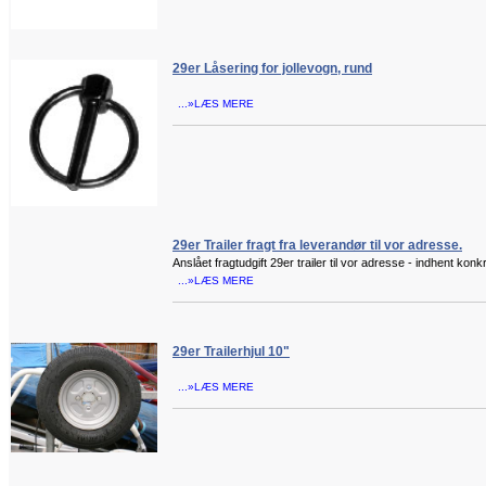
29er Låsering for jollevogn, rund
...»LÆS MERE
29er Trailer fragt fra leverandør til vor adresse.
Anslået fragtudgift 29er trailer til vor adresse - indhent konkr
...»LÆS MERE
29er Trailerhjul 10"
...»LÆS MERE