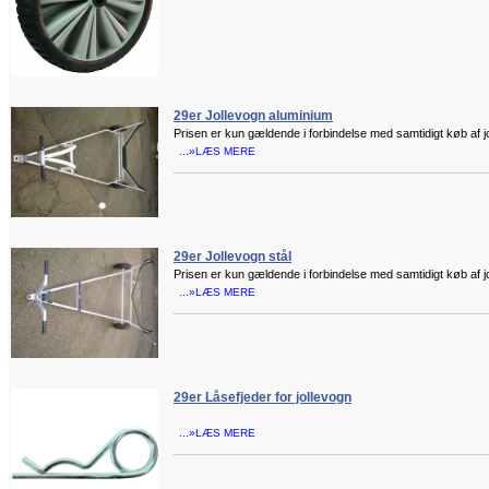
29er Jollevogn aluminium
Prisen er kun gældende i forbindelse med samtidigt køb af jo
...»LÆS MERE
29er Jollevogn stål
Prisen er kun gældende i forbindelse med samtidigt køb af jo
...»LÆS MERE
29er Låsefjeder for jollevogn
...»LÆS MERE