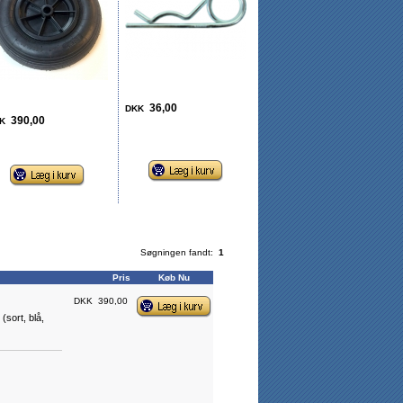
36,00
DKK
390,00
K
Søgningen fandt:
1
Pris
Køb Nu
DKK
390,00
(sort, blå,