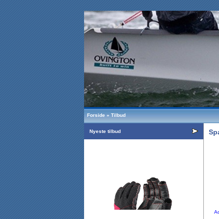
Forside
»
Tilbud
Sp
Nyeste tilbud
A