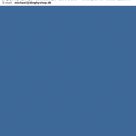
E-mail:
michael@dinghyshop.dk