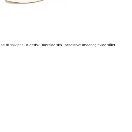
at til halv pris -
Klassisk Dockside sko i sandfarvet læder og hvide såler