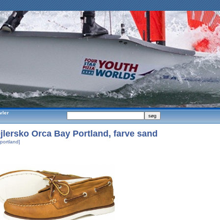
vler
jlersko Orca Bay Portland, farve sand
portland]