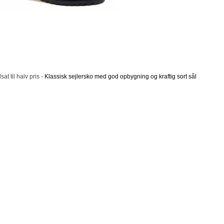
at til halv pris -
Klassisk sejlersko med god opbygning og kraftig sort sål