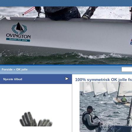
Forside
»
OK jolle
100% symmetrisk OK jolle f
Nyeste tilbud