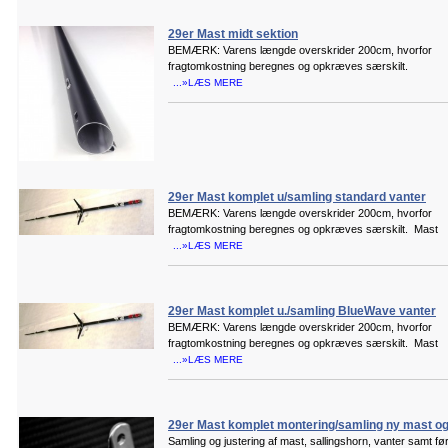
29er Mast midt sektion
BEMÆRK: Varens længde overskrider 200cm, hvorfor
fragtomkostning beregnes og opkræves særskilt.
...»LÆS MERE
29er Mast komplet u/samling standard vanter
BEMÆRK: Varens længde overskrider 200cm, hvorfor
fragtomkostning beregnes og opkræves særskilt. Mast
...»LÆS MERE
29er Mast komplet u./samling BlueWave vanter
BEMÆRK: Varens længde overskrider 200cm, hvorfor
fragtomkostning beregnes og opkræves særskilt. Mast
...»LÆS MERE
29er Mast komplet montering/samling ny mast og
Samling og justering af mast, sallingshorn, vanter samt før