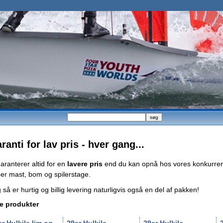
ranti for lav pris - hver gang...
garanterer altid for en
lavere pris
end du kan opnå hos vores konkurren
er mast, bom og spilerstage.
 så er hurtig og billig levering naturligvis også en del af pakken!
e produkter