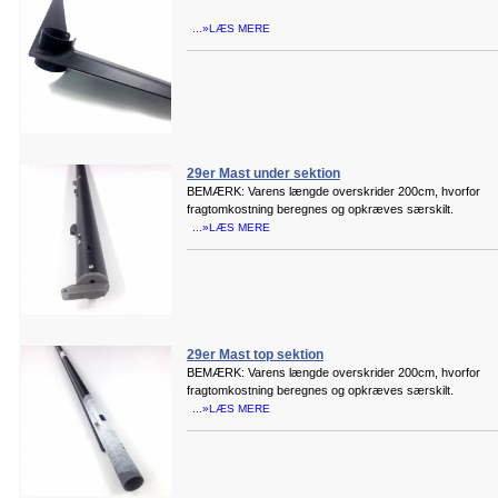
...»LÆS MERE
29er Mast under sektion
BEMÆRK: Varens længde overskrider 200cm, hvorfor
fragtomkostning beregnes og opkræves særskilt.
...»LÆS MERE
29er Mast top sektion
BEMÆRK: Varens længde overskrider 200cm, hvorfor
fragtomkostning beregnes og opkræves særskilt.
...»LÆS MERE