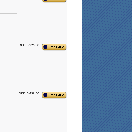
DKK
5.225,00
DKK
5.459,00