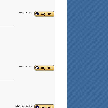
DKK
39,00
DKK
29,00
DKK
2.789,00