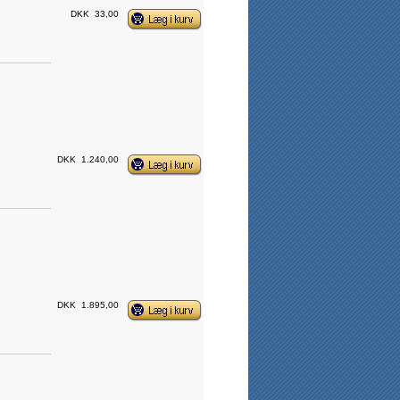
DKK
33,00
DKK
1.240,00
DKK
1.895,00