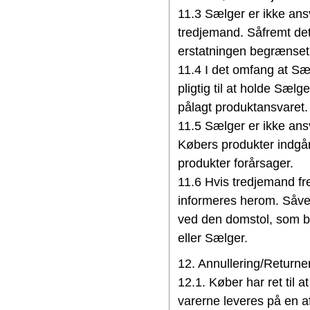
11.3 Sælger er ikke ansv
tredjemand. Såfremt det
erstatningen begrænset 
11.4 I det omfang at Sæ
pligtig til at holde Sæl
pålagt produktansvaret.
11.5 Sælger er ikke ansva
Købers produkter indgår
produkter forårsager.
11.6 Hvis tredjemand fr
informeres herom. Såvel
ved den domstol, som b
eller Sælger.
12. Annullering/Returne
12.1. Køber har ret til a
varerne leveres på en af