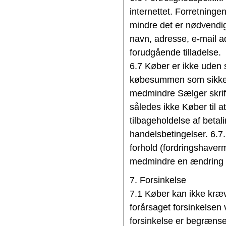
internettet. Forretninge
mindre det er nødvendigt
navn, adresse, e-mail ad
forudgående tilladelse.
6.7 Køber er ikke uden s
købesummen som sikker
medmindre Sælger skrift
således ikke Køber til a
tilbageholdelse af betal
handelsbetingelser. 6.7
forhold (fordringshaverm
medmindre en ændring af 
7. Forsinkelse
7.1 Køber kan ikke kræv
forårsaget forsinkelsen
forsinkelse er begrænset