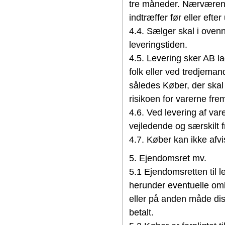
tre måneder. Nærværen
indtræffer før eller efter
4.4. Sælger skal i ove
leveringstiden.
4.5. Levering sker AB 
folk eller ved tredjemand
således Køber, der skal
risikoen for varerne fre
4.6. Ved levering af va
vejledende og særskilt f
4.7. Køber kan ikke afvi
5. Ejendomsret mv.
5.1 Ejendomsretten til 
herunder eventuelle omko
eller på anden måde di
betalt.