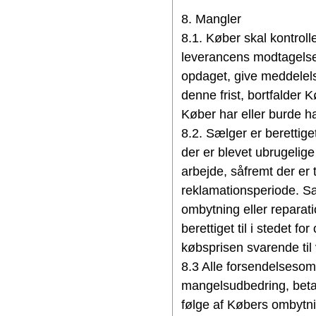
8. Mangler
8.1. Køber skal kontrol
leverancens modtagelse.
opdaget, give meddelel
denne frist, bortfalder
Køber har eller burde 
8.2. Sælger er berettiget
der er blevet ubrugelige 
arbejde, såfremt der er
reklamationsperiode. Sæl
ombytning eller repara
berettiget til i stedet f
købsprisen svarende til 
8.3 Alle forsendelsesom
mangelsudbedring, beta
følge af Købers ombytnin