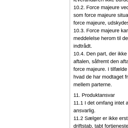
10.2. Force majeure ve
som force majeure situa
force majeure, udskydes d
10.3. Force majeure kan
meddelelse herom til de
indtrådt.
10.4. Den part, der ikke 
aftalen, såfremt den aft
force majeure. I tilfæld
hvad de har modtaget fr
mellem parterne.
11. Produktansvar
11.1 I det omfang intet 
ansvarlig.
11.2 Sælger er ikke erst
driftstab, tabt fortjenes