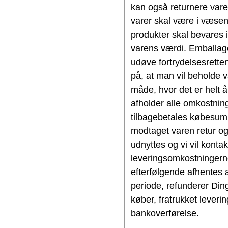
kan også returnere var
varer skal være i væse
produkter skal bevares i
varens værdi. Emballagen
udøve fortrydelsesretten
på, at man vil beholde v
måde, hvor det er helt 
afholder alle omkostning
tilbagebetales købesumm
modtaget varen retur og 
udnyttes og vi vil konta
leveringsomkostningern
efterfølgende afhentes 
periode, refunderer Din
køber, fratrukket leveri
bankoverførelse.