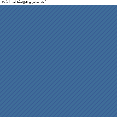
E-mail:
michael@dinghyshop.dk