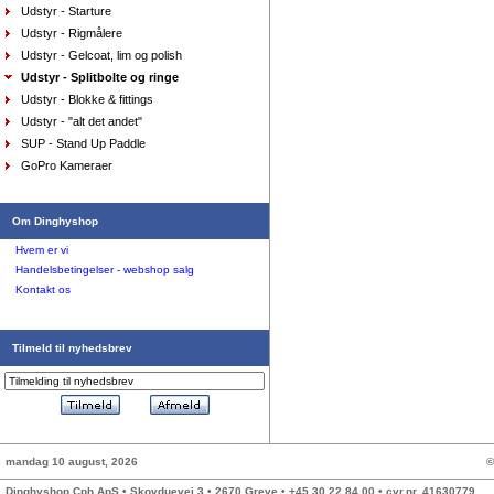
Udstyr - Starture
Udstyr - Rigmålere
Udstyr - Gelcoat, lim og polish
Udstyr - Splitbolte og ringe
Udstyr - Blokke & fittings
Pung Musto, sort
Udstyr - "alt det andet"
DKK
150,00
SUP - Stand Up Paddle
90,00
DKK
GoPro Kameraer
Om Dinghyshop
Hvem er vi
Handelsbetingelser - webshop salg
Kontakt os
Shorts Musto Evolution Performance, dame sort,
16/44
DKK
795,00
477,00
Tilmeld til nyhedsbrev
DKK
mandag 10 august, 2026
©
Dinghyshop Cph ApS • Skovduevej 3 • 2670 Greve • +45 30 22 84 00 • cvr.nr. 41630779