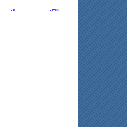
Sejl
Covers