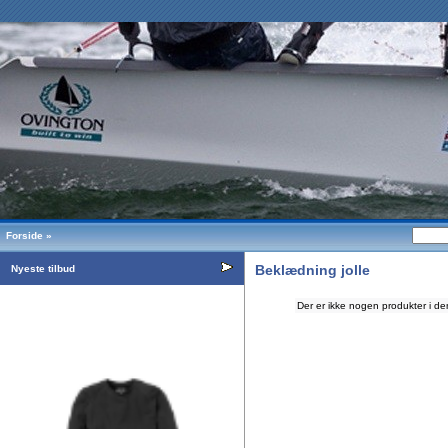
Forside
»
Beklædning jolle
Nyeste tilbud
Der er ikke nogen produkter i de