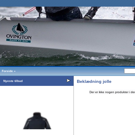
Forside
»
Beklædning jolle
Nyeste tilbud
Der er ikke nogen produkter i de